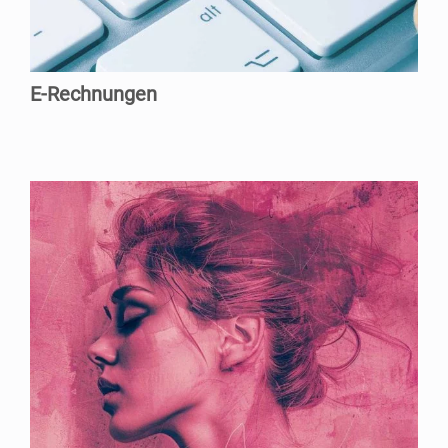
E‑Rechnungen