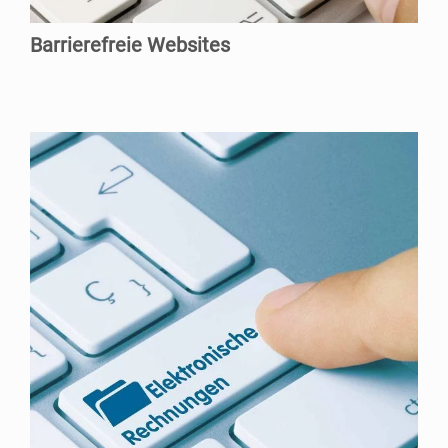
Bar­rie­re­freie Websites