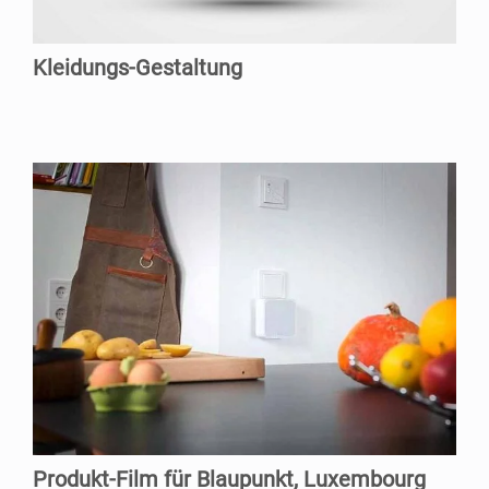
Klei­dungs-Gestal­tung
Pro­dukt-Film für Blau­punkt, Luxembourg