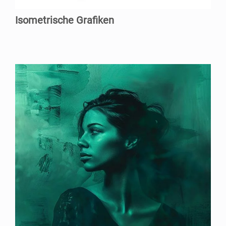
Iso­me­tri­sche Grafiken