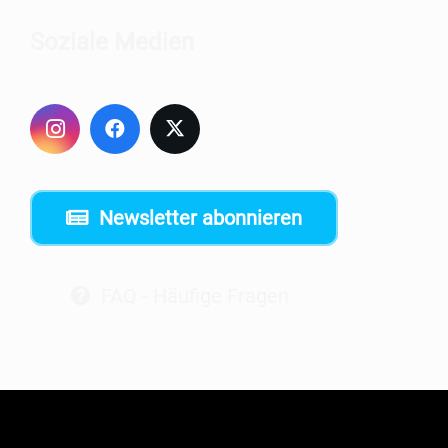
Sozia­le Medien
Newsletter abonnieren
FAQ - Häufige Fragen