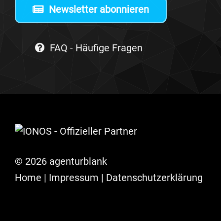
Newsletter abonnieren
FAQ - Häufige Fragen
© 2026 agenturblank
Home
|
Impres­sum
|
Daten­schutz­er­klä­rung